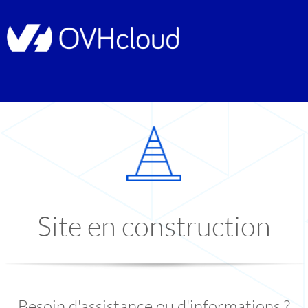
Site en construction
Besoin d'assistance ou d'informations ?